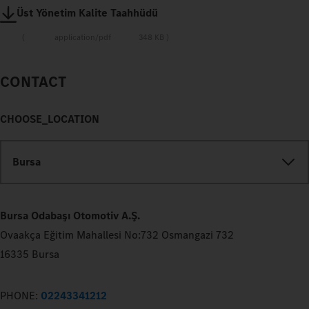
Üst Yönetim Kalite Taahhüdü
application/pdf
348 KB
CONTACT
CHOOSE_LOCATION
Bursa
Bursa Odabaşı Otomotiv A.Ş.
Ovaakça Eğitim Mahallesi No:732 Osmangazi 732
16335 Bursa
PHONE:
02243341212