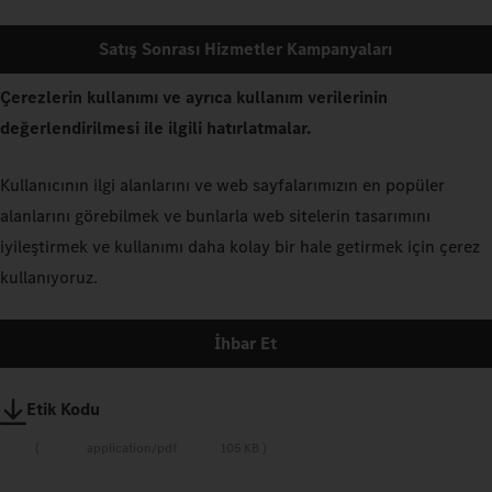
Satış Sonrası Hizmetler Kampanyaları
Çerezlerin kullanımı ve ayrıca kullanım verilerinin
değerlendirilmesi ile ilgili hatırlatmalar.
Kullanıcının ilgi alanlarını ve web sayfalarımızın en popüler
alanlarını görebilmek ve bunlarla web sitelerin tasarımını
iyileştirmek ve kullanımı daha kolay bir hale getirmek için çerez
kullanıyoruz.
İhbar Et
Etik Kodu
application/pdf
105 KB