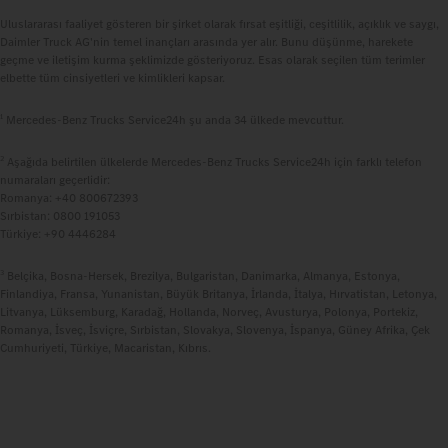
Uluslararası faaliyet gösteren bir şirket olarak fırsat eşitliği, ceşitlilik, açıklık ve saygı,
Daimler Truck AG'nin temel inançları arasında yer alır. Bunu düşünme, harekete
geçme ve iletişim kurma şeklimizde gösteriyoruz. Esas olarak seçilen tüm terimler
elbette tüm cinsiyetleri ve kimlikleri kapsar.
1
Mercedes‑Benz Trucks Service24h şu anda 34 ülkede mevcuttur.
2
Aşağıda belirtilen ülkelerde Mercedes‑Benz Trucks Service24h için farklı telefon
numaraları geçerlidir:
Romanya: +40 800672393
Sırbistan: 0800 191053
Türkiye: +90 4446284
3
Belçika, Bosna-Hersek, Brezilya, Bulgaristan, Danimarka, Almanya, Estonya,
Finlandiya, Fransa, Yunanistan, Büyük Britanya, İrlanda, İtalya, Hırvatistan, Letonya,
Litvanya, Lüksemburg, Karadağ, Hollanda, Norveç, Avusturya, Polonya, Portekiz,
Romanya, İsveç, İsviçre, Sırbistan, Slovakya, Slovenya, İspanya, Güney Afrika, Çek
Cumhuriyeti, Türkiye, Macaristan, Kıbrıs.