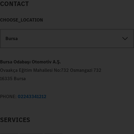
CONTACT
CHOOSE_LOCATION
Bursa
Bursa Odabaşı Otomotiv A.Ş.
Ovaakça Eğitim Mahallesi No:732 Osmangazi 732
16335 Bursa
PHONE:
02243341212
SERVICES