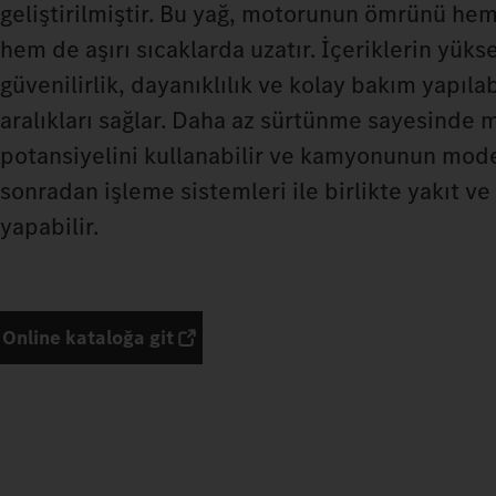
geliştirilmiştir. Bu yağ, motorunun ömrünü hem
hem de aşırı sıcaklarda uzatır. İçeriklerin yükse
güvenilirlik, dayanıklılık ve kolay bakım yapıla
aralıkları sağlar. Daha az sürtünme sayesinde
potansiyelini kullanabilir ve kamyonunun mode
sonradan işleme sistemleri ile birlikte yakıt v
yapabilir.
Online kataloğa git