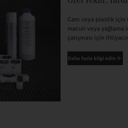
Cam veya plastik için 
macun veya yağlama i
çalışması için ihtiyacı
Daha fazla bilgi edin