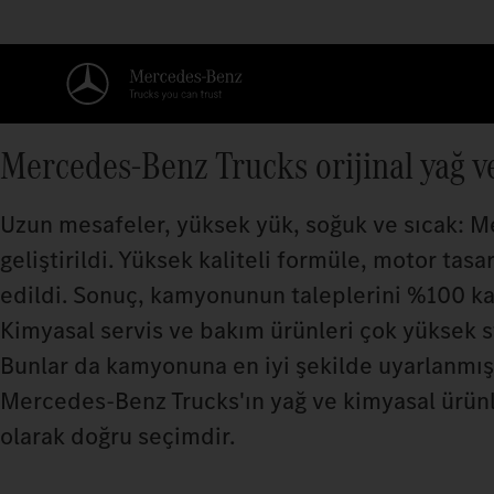
Mercedes‑Benz Trucks orijinal yağ v
Uzun mesafeler, yüksek yük, soğuk ve sıcak: M
geliştirildi. Yüksek kaliteli formüle, motor tasa
edildi. Sonuç, kamyonunun taleplerini %100 kar
Kimyasal servis ve bakım ürünleri çok yüksek st
Bunlar da kamyonuna en iyi şekilde uyarlanmışt
Mercedes‑Benz Trucks'ın yağ ve kimyasal ürünle
olarak doğru seçimdir.