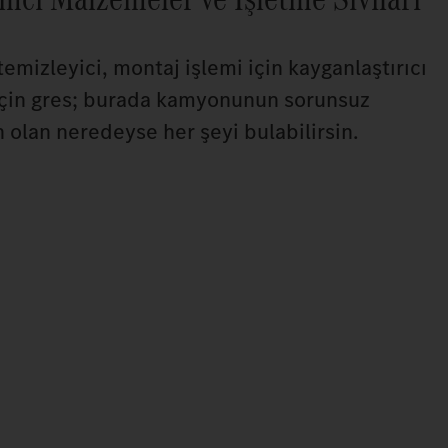
temizleyici, montaj işlemi için kayganlaştırıcı
çin gres; burada kamyonunun sorunsuz
n olan neredeyse her şeyi bulabilirsin.