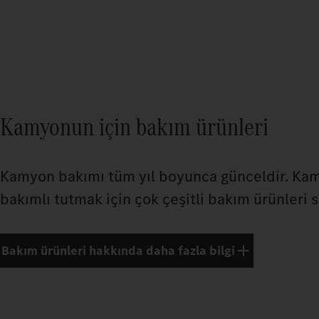
Kamyonun için bakım ürünleri
Kamyon bakımı tüm yıl boyunca günceldir. Ka
bakımlı tutmak için çok çeşitli bakım ürünleri 
Bakım ürünleri hakkında daha fazla bilgi