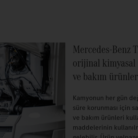
Mercedes‑Benz T
orijinal kimyasal
ve bakım ürünler
Kamyonun her gün değe
süre korunması için s
ve bakım ürünleri kul
maddelerinin kullanıl
gelebilir. Ürün yelpaz