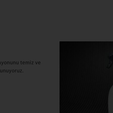
myonunu temiz ve
sunuyoruz.