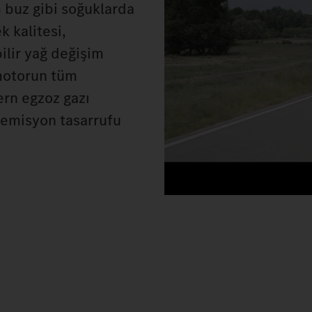
 buz gibi soğuklarda
k kalitesi,
bilir yağ değişim
 motorun tüm
rn egzoz gazı
e emisyon tasarrufu