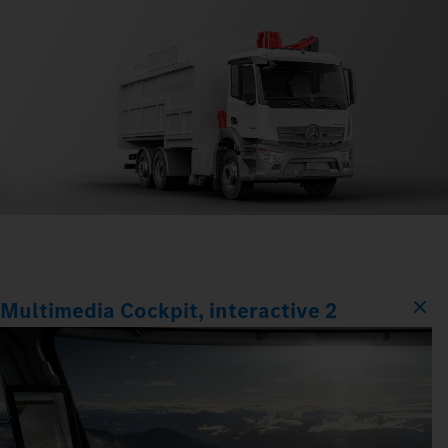
Multimedia Cockpit, interactive 2