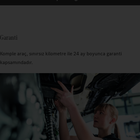
Garanti
Komple araç, sınırsız kilometre ile 24 ay boyunca garanti
kapsamındadır.