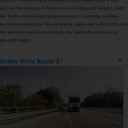
Şehir İçi Trafikte Ekstra Güvenlik: Active Brake Assist 6 Plus
(Active Fren Asistanı 6 Plus) ve Active Sideguard Assist 2 (Aktif
Kör Nokta Asistanı) gibi gelişmiş yardımcı sistemler, özellikle
karmaşık kavşaklarda, manevralarda, yoğun dur-kalklı trafikte ve
her santimetrenin önemli olduğu dar alanlarda ekstra sürüş
güvenliği sağlar.
Active Drive Assist 3
2,5