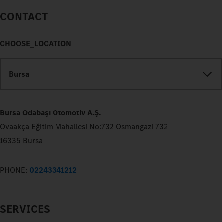
CONTACT
CHOOSE_LOCATION
Bursa
Bursa Odabaşı Otomotiv A.Ş.
Ovaakça Eğitim Mahallesi No:732 Osmangazi 732
16335 Bursa
PHONE:
02243341212
SERVICES